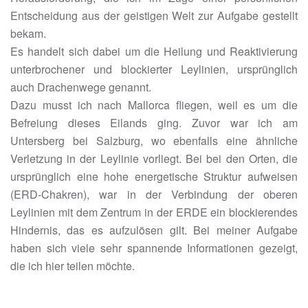
Entscheidung aus der geistigen Welt zur Aufgabe gestellt
bekam.
Es handelt sich dabei um die Heilung und Reaktivierung
unterbrochener und blockierter Leylinien, ursprünglich
auch Drachenwege genannt.
Dazu musst ich nach Mallorca fliegen, weil es um die
Befreiung dieses Eilands ging. Zuvor war ich am
Untersberg bei Salzburg, wo ebenfalls eine ähnliche
Verletzung in der Leylinie vorliegt. Bei bei den Orten, die
ursprünglich eine hohe energetische Struktur aufweisen
(ERD-Chakren), war in der Verbindung der oberen
Leylinien mit dem Zentrum in der ERDE ein blockierendes
Hindernis, das es aufzulösen gilt. Bei meiner Aufgabe
haben sich viele sehr spannende Informationen gezeigt,
die ich hier teilen möchte.