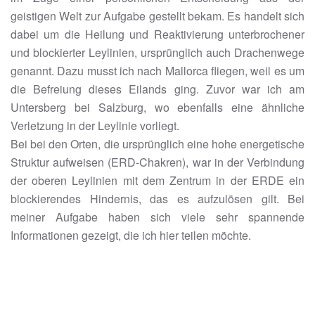
geistigen Welt zur Aufgabe gestellt bekam. Es handelt sich
dabei um die Heilung und Reaktivierung unterbrochener
und blockierter Leylinien, ursprünglich auch Drachenwege
genannt. Dazu musst ich nach Mallorca fliegen, weil es um
die Befreiung dieses Eilands ging. Zuvor war ich am
Untersberg bei Salzburg, wo ebenfalls eine ähnliche
Verletzung in der Leylinie vorliegt.
Bei bei den Orten, die ursprünglich eine hohe energetische
Struktur aufweisen (ERD-Chakren), war in der Verbindung
der oberen Leylinien mit dem Zentrum in der ERDE ein
blockierendes Hindernis, das es aufzulösen gilt. Bei
meiner Aufgabe haben sich viele sehr spannende
Informationen gezeigt, die ich hier teilen möchte.