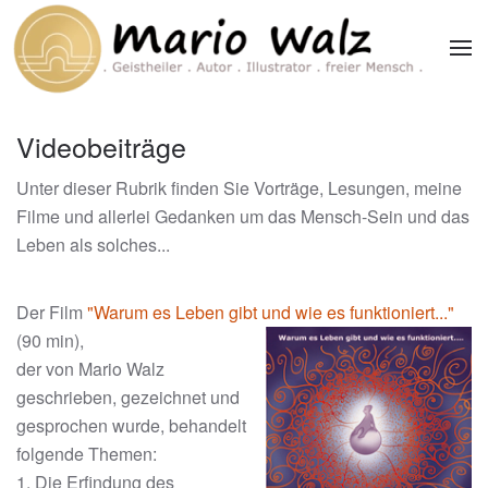
Zum Hauptinhalt springen
Videobeiträge
Unter dieser Rubrik finden Sie Vorträge, Lesungen, meine
Filme und allerlei Gedanken um das Mensch-Sein und das
Leben als solches...
Der Film
"Warum es Leben gibt und wie es funktioniert..."
(90
min),
der von Mario Walz
geschrieben, gezeichnet und
gesprochen wurde, behandelt
folgende Themen:
1. Die Erfindung des