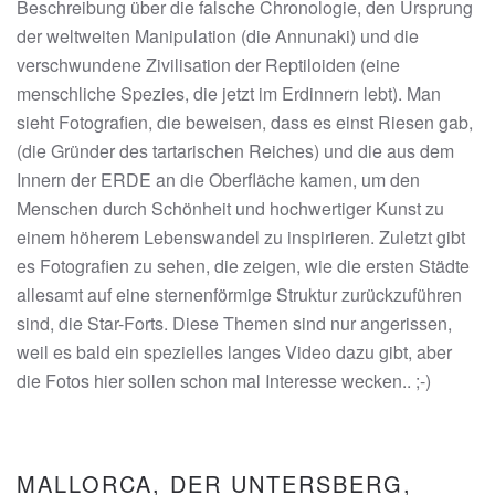
Beschreibung über die falsche Chronologie, den Ursprung
der weltweiten Manipulation (die Annunaki) und die
verschwundene Zivilisation der Reptiloiden (eine
menschliche Spezies, die jetzt im Erdinnern lebt). Man
sieht Fotografien, die beweisen, dass es einst Riesen gab,
(die Gründer des tartarischen Reiches) und die aus dem
Innern der ERDE an die Oberfläche kamen, um den
Menschen durch Schönheit und hochwertiger Kunst zu
einem höherem Lebenswandel zu inspirieren. Zuletzt gibt
es Fotografien zu sehen, die zeigen, wie die ersten Städte
allesamt auf eine sternenförmige Struktur zurückzuführen
sind, die Star-Forts. Diese Themen sind nur angerissen,
weil es bald ein spezielles langes Video dazu gibt, aber
die Fotos hier sollen schon mal Interesse wecken.. ;-)
MALLORCA, DER UNTERSBERG,