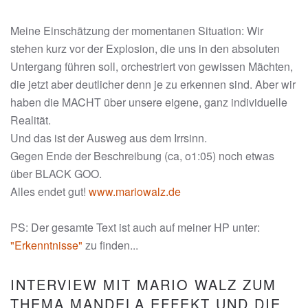
Meine Einschätzung der momentanen Situation: Wir
stehen kurz vor der Explosion, die uns in den absoluten
Untergang führen soll, orchestriert von gewissen Mächten,
die jetzt aber deutlicher denn je zu erkennen sind. Aber wir
haben die MACHT über unsere eigene, ganz individuelle
Realität.
Und das ist der Ausweg aus dem Irrsinn.
Gegen Ende der Beschreibung (ca, o1:05) noch etwas
über BLACK GOO.
Alles endet gut!
www.mariowalz.de
PS: Der gesamte Text ist auch auf meiner HP unter:
"Erkenntnisse"
zu finden...
INTERVIEW MIT MARIO WALZ ZUM
THEMA MANDELA EFFEKT UND DIE