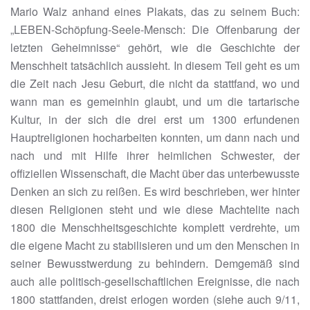
Mario Walz anhand eines Plakats, das zu seinem Buch:
„LEBEN-Schöpfung-Seele-Mensch: Die Offenbarung der
letzten Geheimnisse“ gehört, wie die Geschichte der
Menschheit tatsächlich aussieht. In diesem Teil geht es um
die Zeit nach Jesu Geburt, die nicht da stattfand, wo und
wann man es gemeinhin glaubt, und um die tartarische
Kultur, in der sich die drei erst um 1300 erfundenen
Hauptreligionen hocharbeiten konnten, um dann nach und
nach und mit Hilfe ihrer heimlichen Schwester, der
offiziellen Wissenschaft, die Macht über das unterbewusste
Denken an sich zu reißen. Es wird beschrieben, wer hinter
diesen Religionen steht und wie diese Machtelite nach
1800 die Menschheitsgeschichte komplett verdrehte, um
die eigene Macht zu stabilisieren und um den Menschen in
seiner Bewusstwerdung zu behindern. Demgemäß sind
auch alle politisch-gesellschaftlichen Ereignisse, die nach
1800 stattfanden, dreist erlogen worden (siehe auch 9/11,