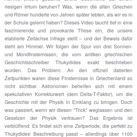
riesigen Irrtum beruhen? Was, wenn die alten Griechen
und Römer hunderte von Jahren später lebten, als wir es in
der Schule gelernt haben? Dieses Video taucht tief in eine
faszinierende und provokante These ein, die unsere
etablierte Zeitachse infrage stellt – und der Beweis dafür
steht am Himmel. Wir folgen der Spur von drei Sonnen-
und Mondfinsternissen, die vom antiken griechischen
Geschichtsschreiber Thukydides exakt beschrieben
wurden. Das Problem: An den offiziell datierten
Zeitpunkten waren diese Finsternisse in Griechenland so
nicht sichtbar. Astronomen behelfen sich mit einem
spekulativen Korrekturwert (dem Delta-T-Faktor), um die
Geschichte mit der Physik in Einklang zu bringen. Doch
was passiert, wenn wir diesen "Trick" weglassen und den
Gesetzen der Physik vertrauen? Das Ergebnis ist
verblüffend: Es findet sich eine Zeitperiode, die perfekt zu
Thukydides' Beschreibung passt – allerdings über 1100