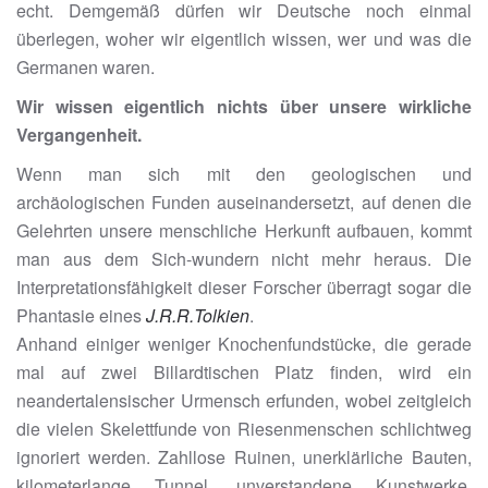
echt. Demgemäß dürfen wir Deutsche noch einmal
überlegen, woher wir eigentlich wissen, wer und was die
Germanen waren.
Wir wissen eigentlich nichts über unsere wirkliche
Vergangenheit.
Wenn man sich mit den geologischen und
archäologischen Funden auseinandersetzt, auf denen die
Gelehrten unsere menschliche Herkunft aufbauen, kommt
man aus dem Sich-wundern nicht mehr heraus. Die
Interpretationsfähigkeit dieser Forscher überragt sogar die
Phantasie eines
J.R.
R.
Tolkien
.
Anhand einiger weniger Knochenfundstücke, die gerade
mal auf zwei Billardtischen Platz finden, wird ein
neandertalensischer Urmensch erfunden, wobei zeitgleich
die vielen Skelettfunde von Riesenmenschen schlichtweg
ignoriert werden. Zahllose Ruinen, unerklärliche Bauten,
kilometerlange Tunnel, unverstandene Kunstwerke,