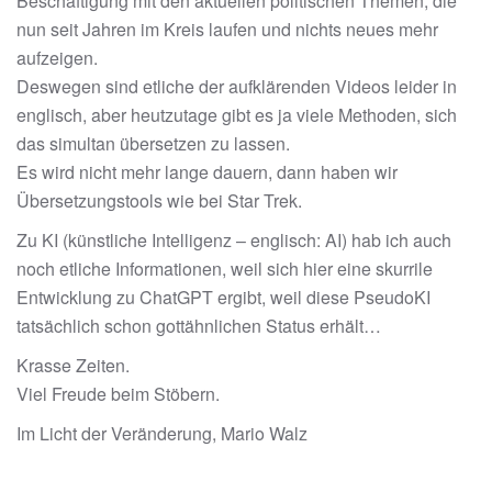
Beschäftigung mit den aktuellen politischen Themen, die
nun seit Jahren im Kreis laufen und nichts neues mehr
aufzeigen.
Deswegen sind etliche der aufklärenden Videos leider in
englisch, aber heutzutage gibt es ja viele Methoden, sich
das simultan übersetzen zu lassen.
Es wird nicht mehr lange dauern, dann haben wir
Übersetzungstools wie bei Star Trek.
Zu KI (künstliche Intelligenz – englisch: AI) hab ich auch
noch etliche Informationen, weil sich hier eine skurrile
Entwicklung zu ChatGPT ergibt, weil diese PseudoKI
tatsächlich schon gottähnlichen Status erhält…
Krasse Zeiten.
Viel Freude beim Stöbern.
Im Licht der Veränderung, Mario Walz