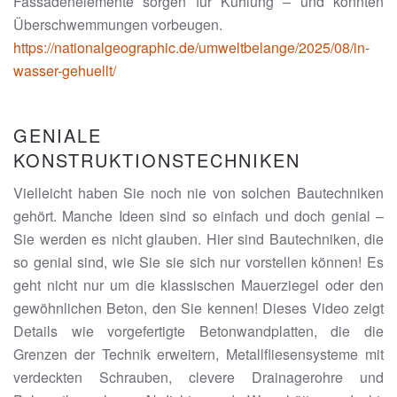
Fassadenelemente sorgen für Kühlung – und könnten
Überschwemmungen vorbeugen.
https://nationalgeographic.de/umweltbelange/2025/08/in-
wasser-gehuellt/
GENIALE
KONSTRUKTIONSTECHNIKEN
Vielleicht haben Sie noch nie von solchen Bautechniken
gehört. Manche Ideen sind so einfach und doch genial –
Sie werden es nicht glauben. Hier sind Bautechniken, die
so genial sind, wie Sie sie sich nur vorstellen können! Es
geht nicht nur um die klassischen Mauerziegel oder den
gewöhnlichen Beton, den Sie kennen! Dieses Video zeigt
Details wie vorgefertigte Betonwandplatten, die die
Grenzen der Technik erweitern, Metallfliesensysteme mit
verdeckten Schrauben, clevere Drainagerohre und