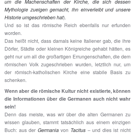
um die Machenschaften der Kirche, die sich dessen
Mythologie zueigen gemacht,
ihn einverleibt
und unsere
Historie u
m
geschrieben hat
).
Und so ist das römische Reich ebenfalls nur erfunden
worden.
Das heißt nicht, dass damals keine Italiener gab, die ihre
Dörfer, Städte oder kleinen Königreiche gehabt hätten, es
geht nur um all die großartigen Errungenschaften, die dem
römischen Volk zugeschrieben wurden, letztlich nur, um
der römisch-katholischen Kirche eine stabile Basis zu
schenken.
Wenn aber die römische Kultur nicht existierte, können
die Informationen über die Germanen auch nicht wahr
sein!
Denn das meiste, was wir über die alten Germanen zu
wissen glauben, stammt tatsächlich aus einem einzigen
Buch: aus der
Germania
von
Tacitus
– und dies ist nicht