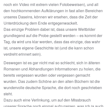
noch ein Video mit extrem vielen Fotobeweisen), und all
den hochkommenden Aufklärungen in fast allen Bereichen
unseres Daseins, können wir ersehen, dass die Zeit der
Unterdrückung dem Ende entgegenwackelt.
Das einzige Problem dabei ist, dass unsere Weltbilder
grundlegend auf die Probe gestellt werden – es kommt der
Tag, da wird uns klar werden, dass das einzige, das wahr
ist, unsere eigene Geschichte ist (und die kann schon
verdreht erinnert sein).
Deswegen ist es gar nicht mal so schlecht, sich in älteren
Romanen und Abhandlungen Informationen zu holen, die
bereits vergessen wurden oder vergessen gemacht
wurden. Das zudem Schöne an den alten Büchern ist die
wundervolle deutsche Sprache, die dort noch geschrieben
steht.
Dazu auch eine Verlinkung, um auf den Missbrauch
unserer Sprache noch einmal aufzuzeigen, was ich ja auch