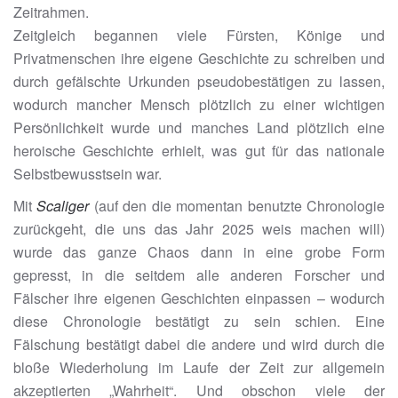
Zeitrahmen.
Zeitgleich begannen viele Fürsten, Könige und
Privatmenschen ihre eigene Geschichte zu schreiben und
durch gefälschte Urkunden pseudobestätigen zu lassen,
wodurch mancher Mensch plötzlich zu einer wichtigen
Persönlichkeit wurde und manches Land plötzlich eine
heroische Geschichte erhielt, was gut für das nationale
Selbstbewusstsein war.
Mit
Scaliger
(auf den die momentan benutzte Chronologie
zurückgeht, die uns das Jahr 2025 weis machen will)
wurde das ganze Chaos dann in eine grobe Form
gepresst, in die seitdem alle anderen Forscher und
Fälscher ihre eigenen Geschichten einpassen – wodurch
diese Chronologie bestätigt zu sein schien. Eine
Fälschung bestätigt dabei die andere und wird durch die
bloße Wiederholung im Laufe der Zeit zur allgemein
akzeptierten „Wahrheit“. Und obschon viele der