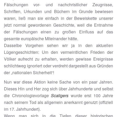
Fälschungen vor- und nachchristlicher Zeugnisse,
Schriften, Urkunden und Büchern im Grunde bewiesen
waren, ließ man sie einfach in der Beweiskette unserer
jetzt normal gewordenen Geschichte, weil die Entnahme
der Fälschungen einen zu großen Einfluss auf das
gesamte europäische Miteinander hätte.
Dasselbe Vorgehen sehen wir ja in den aktuellen
Lügengeschichten: Um den vermeintlichen Frieden der
Völker aufrecht zu erhalten, werden gewisse Ereignisse
schlichtweg ignoriert oder verdreht dargestellt aus Gründen
der „nationalen Sicherheit“!
Nun war diese Aktion keine Sache von ein paar Jahren.
Dieses Hin und Her zog sich über Jahrhunderte und selbst
die Chronologievorlage
Scaligers
wurde erst 100 Jahre
nach seinem Tod als allgemein anerkannt genutzt (offiziell
im 17. Jahrhundert).
Wenn man sich in die Tiefen dieser historischen