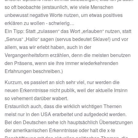
so oft beobachte (erstaunlich, wie viele Menschen
unbewusst negative Worte nutzen, um etwas positives
erklären zu wollen - schwierig…
Ein Tipp: Statt „zulassen“ das Wort „erlauben“ nutzen, statt
„Servus“ „Hallo“ sagen (servus bedeutet Sklave!) und vor
allem, was wir erlebt haben, auch in der
Vergangenheitsform erzählen, denn die meisten benutzen
den Präsens, wenn sie ihre immer wiederkehrenden
Erfahrungen beschreiben.)
Kurzum, es passiert an sich sehr viel, nur werden die
neuen Erkenntnisse nicht publik, weil der aktuelle Irrsinn
so vehement darüber wabert.
Erstaunlich auch, dass die wirklich wichtigen Themen
meist nur in den USA erarbeitet und aufgedeckt werden.
Bei den Deutschen sehe ich hauptsächlich Übersetzungen
der amerikanischen Erkenntnisse oder halt die x-te