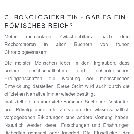
CHRONOLOGIEKRITIK - GAB ES EIN
RÖMISCHES REICH?
Meine momentane Zwischenbilanz nach dem
Recherchieren in alten Büchern von frühen
Chronologiekritikern:
Die meisten Menschen leben in dem Irrglauben, dass
unsere gesellschaftlichen und technologischen
Errungenschaften die Krönung der menschlichen
Entwicklung darstellen. Diese Sicht wird auch durch die
offiziellen Narrative immer wieder bestätigt.
Inoffiziell gibt es aber viele Forscher, Suchende, Visionäre
und Privatgelehrte, die zu vielen der wissenschaftlich
vorgegebenen Erklärungen eine andere Meinung haben.
Natürlich werden deren Forschungen und Erfahrungen
lächerlich gemacht oder ignoriert. Die Einseitigkeit der