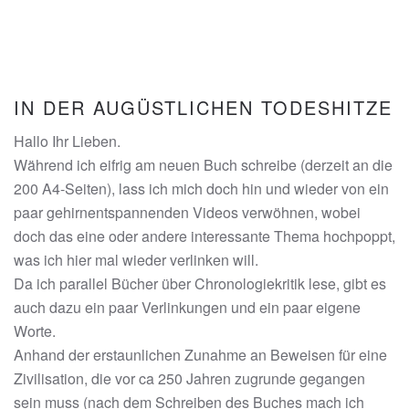
IN DER AUGÜSTLICHEN TODESHITZE
Hallo Ihr Lieben.
Während ich eifrig am neuen Buch schreibe (derzeit an die
200 A4-Seiten), lass ich mich doch hin und wieder von ein
paar gehirnentspannenden Videos verwöhnen, wobei
doch das eine oder andere interessante Thema hochpoppt,
was ich hier mal wieder verlinken will.
Da ich parallel Bücher über Chronologiekritik lese, gibt es
auch dazu ein paar Verlinkungen und ein paar eigene
Worte.
Anhand der erstaunlichen Zunahme an Beweisen für eine
Zivilisation, die vor ca 250 Jahren zugrunde gegangen
sein muss (nach dem Schreiben des Buches mach ich