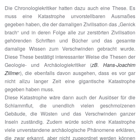
Die Chronologiekritiker hatten dazu auch eine These. Es
muss eine Katastrophe unvorstellbaren Ausmaßes
gegeben haben, die der damaligen Zivilisation das „Genick
brach“ und in deren Folge alle zur zerstörten Zivilisation
gehörenden Schriften und Bücher und das gesamte
damalige Wissen zum Verschwinden gebracht wurde.
Diese These bestätigt interessanter Weise die Thesen der
Geologie- und Archäologiekritiker (
zB. Hans-Joachim
Zillme
r), die ebenfalls davon ausgehen, dass es vor gar
nicht allzu langer Zeit eine gigantische Katastrophe
gegeben haben muss.
Diese Katastrophe wäre dann auch der Auslöser für die
Schlammflut, die unendlich vielen geschmolzenen
Gebäude, die Wüsten und das Verschwinden ganzer
Inseln zuständig. Zudem würde solch eine Katastrophe
viele unverstandene archäologische Phänomene erklären,
die zwar erkannt, aber nicht zugeordnet werden können