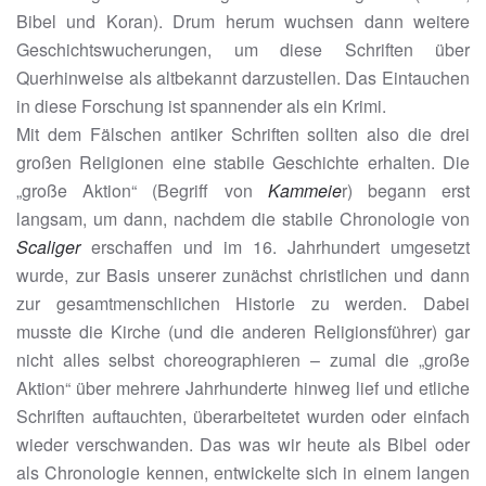
Bibel und Koran). Drum herum wuchsen dann weitere
Geschichtswucherungen, um diese Schriften über
Querhinweise als altbekannt darzustellen. Das Eintauchen
in diese Forschung ist spannender als ein Krimi.
Mit dem Fälschen antiker Schriften sollten also die drei
großen Religionen eine stabile Geschichte erhalten. Die
„große Aktion“ (Begriff von
Kammeie
r) begann erst
langsam, um dann, nachdem die stabile Chronologie von
Scaliger
erschaffen und im 16. Jahrhundert umgesetzt
wurde, zur Basis unserer zunächst christlichen und dann
zur gesamtmenschlichen Historie zu werden. Dabei
musste die Kirche (und die anderen Religionsführer) gar
nicht alles selbst choreographieren – zumal die „große
Aktion“ über mehrere Jahrhunderte hinweg lief und etliche
Schriften auftauchten, überarbeitetet wurden oder einfach
wieder verschwanden. Das was wir heute als Bibel oder
als Chronologie kennen, entwickelte sich in einem langen