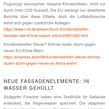
Flugzeuge verursachen massive Klimaschäden, nicht nur
durch ihren CO2-Ausstoß. Die EU verlangt nun detaillierte
Berichte über diese Effekte, doch die Luftfahrtbranche
wehrt sich gegen zusätzliche Auflagen.
https://www.n-tv.de/wissen/Auch-Kondensstreifen-
belasten-das-Klima-massiv-article25891592.html
Kondensstreifen-Steuer? Airlines laufen Sturm gegen
neuen EU-Klima-Wahn
https://exxpress.at/politik/kondensstreifen-steuer-airlines-
laufen-sturm-gegen-neuen-eu-klima-wahn/
NEUE FASSADENELEMENTE: IN
WASSER GEHÜLLT
Stuttgarter Forscher haben eine Textilhülle für Gebäude
entwickelt, die Regenwasser speichert. Die adaptiven