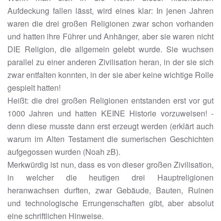
Aufdeckung fallen lässt, wird eines klar: In jenen Jahren
waren die drei großen Religionen zwar schon vorhanden
und hatten ihre Führer und Anhänger, aber sie waren nicht
DIE Religion, die allgemein gelebt wurde. Sie wuchsen
parallel zu einer anderen Zivilisation heran, in der sie sich
zwar entfalten konnten, in der sie aber keine wichtige Rolle
gespielt hatten!
Heißt: die drei großen Religionen entstanden erst vor gut
1000 Jahren und hatten KEINE Historie vorzuweisen! -
denn diese musste dann erst erzeugt werden (erklärt auch
warum im Alten Testament die sumerischen Geschichten
aufgegossen wurden (Noah zB).
Merkwürdig ist nun, dass es von dieser großen Zivilisation,
in welcher die heutigen drei Hauptreligionen
heranwachsen durften, zwar Gebäude, Bauten, Ruinen
und technologische Errungenschaften gibt, aber absolut
eine schriftlichen Hinweise.