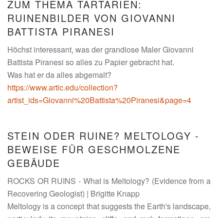
ZUM THEMA TARTARIEN:
RUINENBILDER VON GIOVANNI
BATTISTA PIRANESI
Höchst interessant, was der grandiose Maler Giovanni
Battista Piranesi so alles zu Papier gebracht hat.
Was hat er da alles abgemalt?
https://www.artic.edu/collection?
artist_ids=Giovanni%20Battista%20Piranesi&page=4
STEIN ODER RUINE? MELTOLOGY -
BEWEISE FÜR GESCHMOLZENE
GEBÄUDE
ROCKS OR RUINS - What is Meltology? (Evidence from a
Recovering Geologist) | Brigitte Knapp
Meltology is a concept that suggests the Earth's landscape,