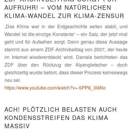
AUFRUHR! – VOM NATÜRLICHEN
KLIMA-WANDEL ZUR KLIMA-ZENSUR
„Das Klima war in der Erdgeschichte selten stabil, und
Wandel ist die einzige Konstante“ – ein Satz, der jetzt viral
geht und für Aufsehen sorgt. Denn genau diese Aussage
stammt aus einem ZDF-Archivbeitrag von 2007, der heute
im Internet wiederentdeckt wird. Damals berichteten das
ZDF über den Rückzug der Alpengletscher – doch
gleichzeitig wurde betont, dass dieser Prozess keineswegs
neu sei.
https://www.youtube.com/watch?v=-5PP8_3i6Nc
ACH! PLÖTZLICH BELASTEN AUCH
KONDENSSTREIFEN DAS KLIMA
MASSIV