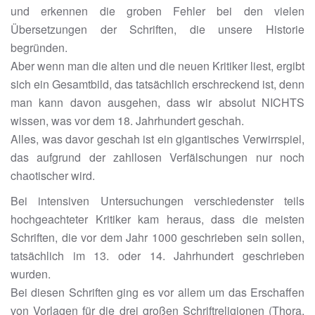
und erkennen die groben Fehler bei den vielen
Übersetzungen der Schriften, die unsere Historie
begründen.
Aber wenn man die alten und die neuen Kritiker liest, ergibt
sich ein Gesamtbild, das tatsächlich erschreckend ist, denn
man kann davon ausgehen, dass wir absolut NICHTS
wissen, was vor dem 18. Jahrhundert geschah.
Alles, was davor geschah ist ein gigantisches Verwirrspiel,
das aufgrund der zahllosen Verfälschungen nur noch
chaotischer wird.
Bei intensiven Untersuchungen verschiedenster teils
hochgeachteter Kritiker kam heraus, dass die meisten
Schriften, die vor dem Jahr 1000 geschrieben sein sollen,
tatsächlich im 13. oder 14. Jahrhundert geschrieben
wurden.
Bei diesen Schriften ging es vor allem um das Erschaffen
von Vorlagen für die drei großen Schriftreligionen (Thora,