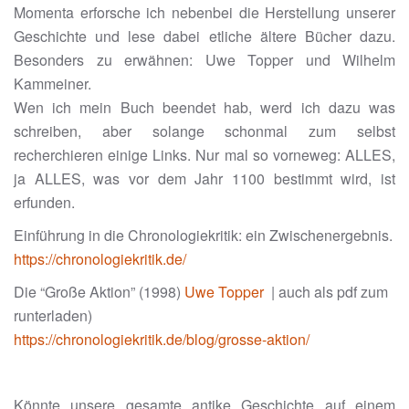
Momenta erforsche ich nebenbei die Herstellung unserer
Geschichte und lese dabei etliche ältere Bücher dazu.
Besonders zu erwähnen: Uwe Topper und Wilhelm
Kammeiner.
Wen ich mein Buch beendet hab, werd ich dazu was
schreiben, aber solange schonmal zum selbst
recherchieren einige Links. Nur mal so vorneweg: ALLES,
ja ALLES, was vor dem Jahr 1100 bestimmt wird, ist
erfunden.
Einführung in die Chronologiekritik: ein Zwischenergebnis.
https://chronologiekritik.de/
Die “Große Aktion” (1998)
Uwe Topper
| auch als pdf zum
runterladen)
https://chronologiekritik.de/blog/grosse-aktion/
Könnte unsere gesamte antike Geschichte auf einem