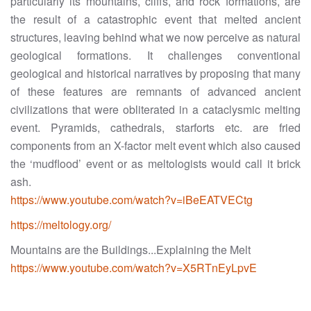
particularly its mountains, cliffs, and rock formations, are
the result of a catastrophic event that melted ancient
structures, leaving behind what we now perceive as natural
geological formations. It challenges conventional
geological and historical narratives by proposing that many
of these features are remnants of advanced ancient
civilizations that were obliterated in a cataclysmic melting
event. Pyramids, cathedrals, starforts etc. are fried
components from an X-factor melt event which also caused
the ‘mudflood’ event or as meltologists would call it brick
ash.
https://www.youtube.com/watch?v=iBeEATVECtg
https://meltology.org/
Mountains are the Buildings...Explaining the Melt
https://www.youtube.com/watch?v=X5RTnEyLpvE