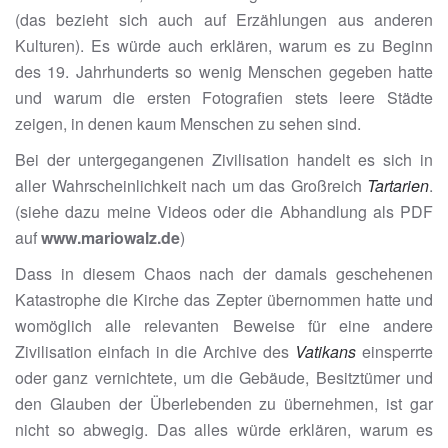
(das bezieht sich auch auf Erzählungen aus anderen
Kulturen). Es würde auch erklären, warum es zu Beginn
des 19. Jahrhunderts so wenig Menschen gegeben hatte
und warum die ersten Fotografien stets leere Städte
zeigen, in denen kaum Menschen zu sehen sind.
Bei der untergegangenen Zivilisation handelt es sich in
aller Wahrscheinlichkeit nach um das Großreich
Tartarien
.
(siehe dazu meine Videos oder die Abhandlung als PDF
auf
www.mariowalz.de
)
Dass in diesem Chaos nach der damals geschehenen
Katastrophe die Kirche das Zepter übernommen hatte und
womöglich alle relevanten Beweise für eine andere
Zivilisation einfach in die Archive des
Vatikans
einsperrte
oder ganz vernichtete, um die Gebäude, Besitztümer und
den Glauben der Überlebenden zu übernehmen, ist gar
nicht so abwegig. Das alles würde erklären, warum es