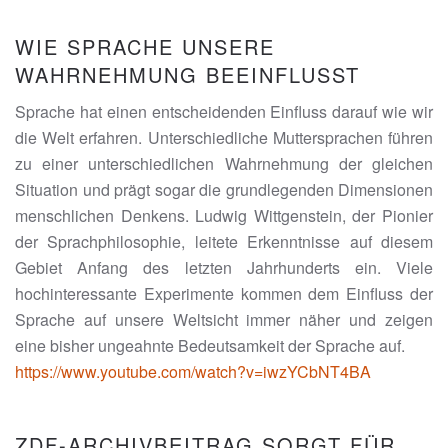
WIE SPRACHE UNSERE
WAHRNEHMUNG BEEINFLUSST
Sprache hat einen entscheidenden Einfluss darauf wie wir
die Welt erfahren. Unterschiedliche Muttersprachen führen
zu einer unterschiedlichen Wahrnehmung der gleichen
Situation und prägt sogar die grundlegenden Dimensionen
menschlichen Denkens. Ludwig Wittgenstein, der Pionier
der Sprachphilosophie, leitete Erkenntnisse auf diesem
Gebiet Anfang des letzten Jahrhunderts ein. Viele
hochinteressante Experimente kommen dem Einfluss der
Sprache auf unsere Weltsicht immer näher und zeigen
eine bisher ungeahnte Bedeutsamkeit der Sprache auf.
https://www.youtube.com/watch?v=iwzYCbNT4BA
ZDF-ARCHIVBEITRAG SORGT FÜR