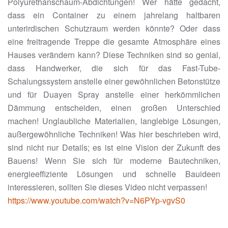
Polyurethanschaum-Abdichtungen! Wer hätte gedacht,
dass ein Container zu einem jahrelang haltbaren
unterirdischen Schutzraum werden könnte? Oder dass
eine freitragende Treppe die gesamte Atmosphäre eines
Hauses verändern kann? Diese Techniken sind so genial,
dass Handwerker, die sich für das Fast-Tube-
Schalungssystem anstelle einer gewöhnlichen Betonstütze
und für Duayen Spray anstelle einer herkömmlichen
Dämmung entscheiden, einen großen Unterschied
machen! Unglaubliche Materialien, langlebige Lösungen,
außergewöhnliche Techniken! Was hier beschrieben wird,
sind nicht nur Details; es ist eine Vision der Zukunft des
Bauens! Wenn Sie sich für moderne Bautechniken,
energieeffiziente Lösungen und schnelle Bauideen
interessieren, sollten Sie dieses Video nicht verpassen!
https://www.youtube.com/watch?v=N6PYp-vgvS0