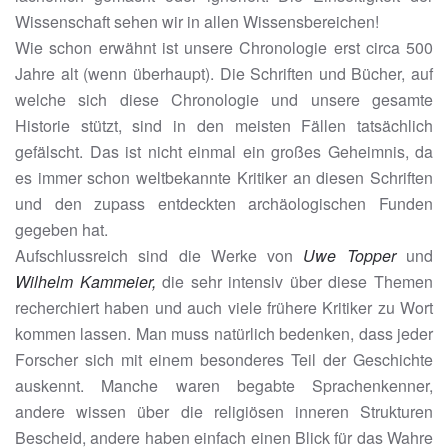
Wissenschaft sehen wir in allen Wissensbereichen!
Wie schon erwähnt ist unsere Chronologie erst circa 500
Jahre alt (wenn überhaupt). Die Schriften und Bücher, auf
welche sich diese Chronologie und unsere gesamte
Historie stützt, sind in den meisten Fällen tatsächlich
gefälscht. Das ist nicht einmal ein großes Geheimnis, da
es immer schon weltbekannte Kritiker an diesen Schriften
und den zupass entdeckten archäologischen Funden
gegeben hat.
Aufschlussreich sind die Werke von
Uwe Topper
und
W
ilhelm
Kammeier,
die sehr intensiv über diese Themen
recherchiert haben und auch viele frühere Kritiker zu Wort
kommen lassen. Man muss natürlich bedenken, dass jeder
Forscher sich mit einem besonderes Teil der Geschichte
auskennt. Manche waren begabte Sprachenkenner,
andere wissen über die religiösen inneren Strukturen
Bescheid, andere haben einfach einen Blick für das Wahre