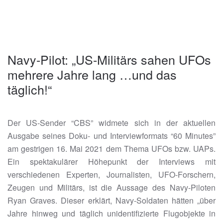
Navy-Pilot: „US-Militärs sahen UFOs
mehrere Jahre lang …und das
täglich!“
Der US-Sender “CBS” widmete sich in der aktuellen
Ausgabe seines Doku- und Interviewformats “60 Minutes”
am gestrigen 16. Mai 2021 dem Thema UFOs bzw. UAPs.
Ein spektakulärer Höhepunkt der Interviews mit
verschiedenen Experten, Journalisten, UFO-Forschern,
Zeugen und Militärs, ist die Aussage des Navy-Piloten
Ryan Graves. Dieser erklärt, Navy-Soldaten hätten „über
Jahre hinweg und täglich unidentifizierte Flugobjekte in