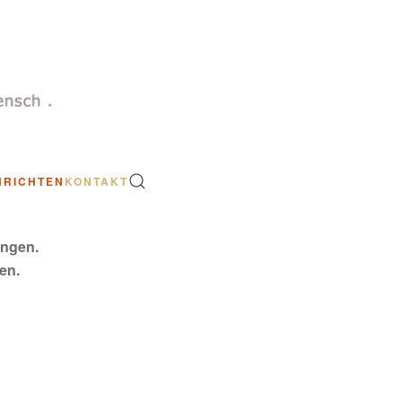
HRICHTEN
KONTAKT
ungen.
en.