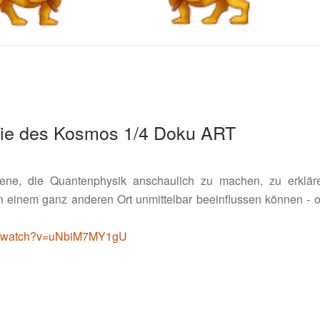
Magie des Kosmos 1/4 Doku ART
e, die Quantenphysik anschaulich zu machen, zu erkläre
einem ganz anderen Ort unmittelbar beeinflussen können - o
om/watch?v=uNbiM7MY1gU