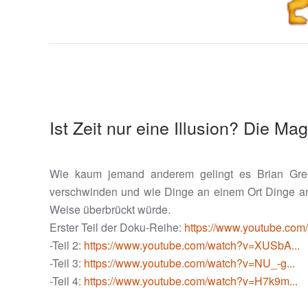
Ist Zeit nur eine Illusion? Die 
Wie kaum jemand anderem gelingt es Brian Green
verschwinden und wie Dinge an einem Ort Dinge an 
Weise überbrückt würde.
Erster Teil der Doku-Reihe:
https://www.youtube.c
-Teil 2:
https://www.youtube.com/watch?v=XUSbA...
-Teil 3:
https://www.youtube.com/watch?v=NU_-g...
-Teil 4:
https://www.youtube.com/watch?v=H7k9m...