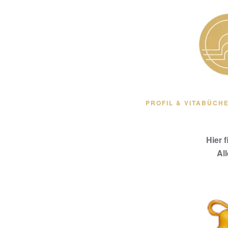
Zum Hauptinhalt springen
PROFIL & VITA
BÜCHE
Hier 
Al