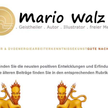
R & DVD
ENERGIEARBEIT
ERKENNTNISSE
KUNST
GUTE NAC
finden Sie die neusten positiven Entwicklungen und Erfind
le älteren Beiträge finden Sie in den entsprechenden Rubrik