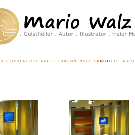
R & DVD
ENERGIEARBEIT
ERKENNTNISSE
KUNST
GUTE NAC