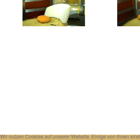
Wir nutzen Cookies auf unserer Website. Einige von ihnen sind