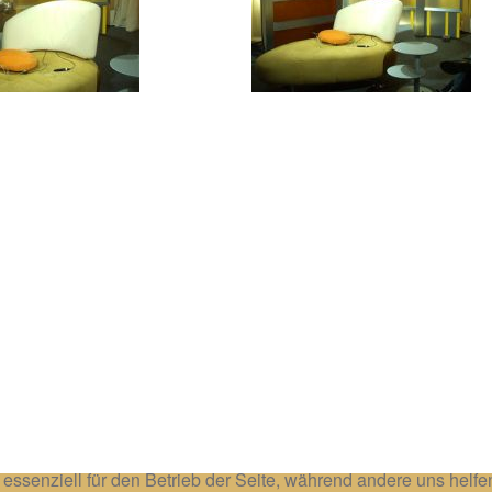
 essenziell für den Betrieb der Seite, während andere uns helf