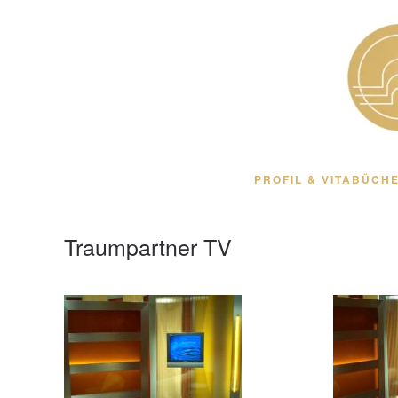
Zum Hauptinhalt springen
PROFIL & VITA
BÜCHE
Traumpartner TV