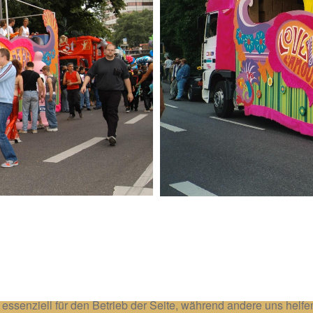
 essenziell für den Betrieb der Seite, während andere uns helf