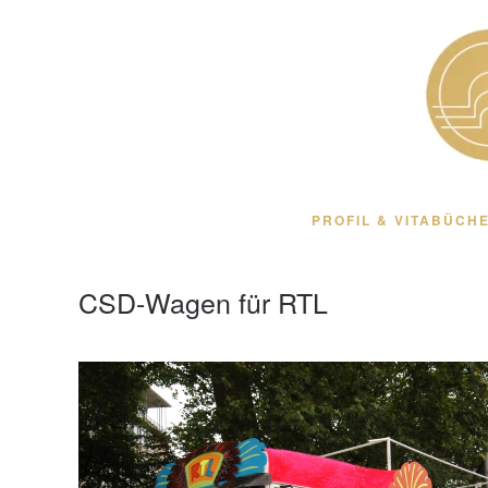
Zum Hauptinhalt springen
PROFIL & VITA
BÜCHE
CSD-Wagen für RTL