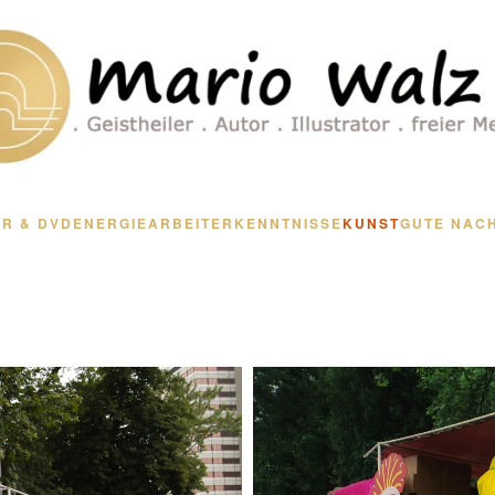
R & DVD
ENERGIEARBEIT
ERKENNTNISSE
KUNST
GUTE NAC