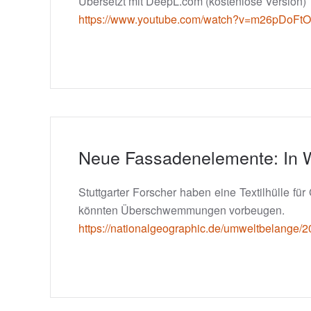
Übersetzt mit DeepL.com (kostenlose Version)
https://www.youtube.com/watch?v=m26pDoFt
Neue Fassadenelemente: In W
Stuttgarter Forscher haben eine Textilhülle 
könnten Überschwemmungen vorbeugen.
https://nationalgeographic.de/umweltbelange/2