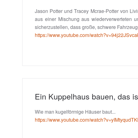
Jason Potter und Tracey Mcrae-Potter von Liv
aus einer Mischung aus wiederverwerteten und
sicherzustellen, dass große, schwere Fahrzeuge 
https://www.youtube.com/watch?v=94j22JSvca
Ein Kuppelhaus bauen, das is
Wie man kugelförmige Häuser baut...
https://www.youtube.com/watch?v=yIMtyqudTK