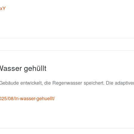
OxY
asser gehüllt
für Gebäude entwickelt, die Regenwasser speichert. Die adapti
025/08/in-wasser-gehuellt/