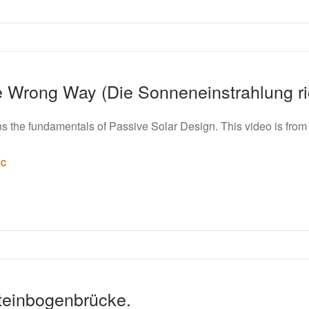
 Wrong Way (Die Sonneneinstrahlung ri
ns the fundamentals of Passive Solar Design. This video is fro
lc
teinbogenbrücke.