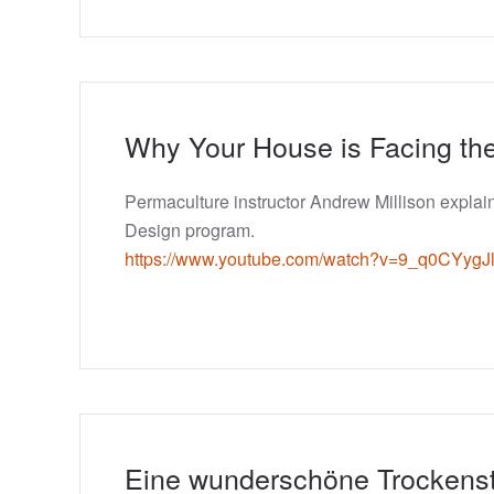
Why Your House is Facing the
Permaculture instructor Andrew Millison explai
Design program.
https://www.youtube.com/watch?v=9_q0CYygJ
Eine wunderschöne Trockens