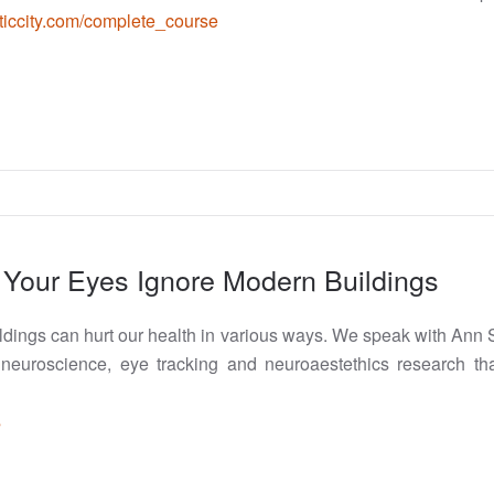
eticcity.com/complete_course
 Your Eyes Ignore Modern Buildings
uildings can hurt our health in various ways. We speak with An
euroscience, eye tracking and neuroaestethics research t
s