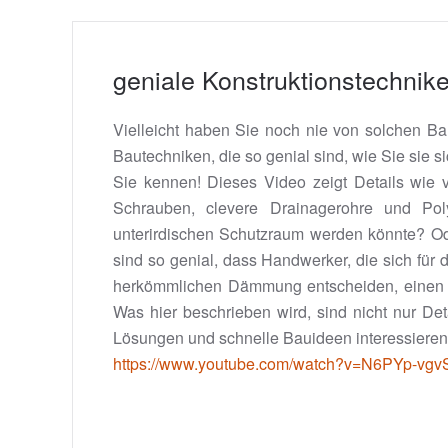
geniale Konstruktionstechnik
Vielleicht haben Sie noch nie von solchen Ba
Bautechniken, die so genial sind, wie Sie sie 
Sie kennen! Dieses Video zeigt Details wie v
Schrauben, clevere Drainagerohre und Pol
unterirdischen Schutzraum werden könnte? O
sind so genial, dass Handwerker, die sich für
herkömmlichen Dämmung entscheiden, einen g
Was hier beschrieben wird, sind nicht nur Det
Lösungen und schnelle Bauideen interessieren,
https://www.youtube.com/watch?v=N6PYp-vgv