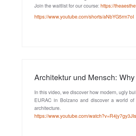
Join the waitlist for our course:
https://theaesth
https://www.youtube.com/shorts/aNbYG5rm7oI
Architektur und Mensch: Why
In this video, we discover how modern, ugly b
EURAC in Bolzano and discover a world of n
architecture.
https://www.youtube.com/watch?v=R4jy7gy3JI