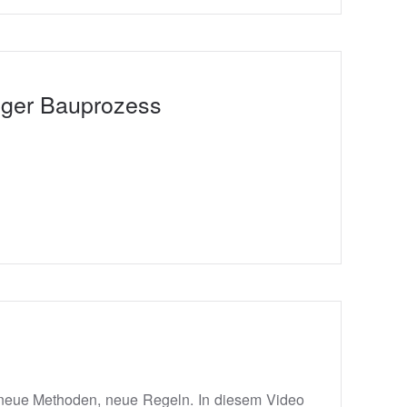
diger Bauprozess
n, neue Methoden, neue Regeln. In diesem Video