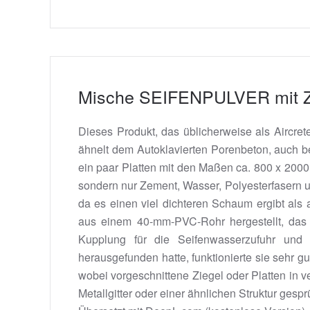
Mische SEIFENPULVER mit
Dieses Produkt, das üblicherweise als Aircret
ähnelt dem Autoklavierten Porenbeton, auch bek
ein paar Platten mit den Maßen ca. 800 x 2000 
sondern nur Zement, Wasser, Polyesterfasern 
da es einen viel dichteren Schaum ergibt als
aus einem 40-mm-PVC-Rohr hergestellt, das mi
Kupplung für die Seifenwasserzufuhr und 
herausgefunden hatte, funktionierte sie sehr g
wobei vorgeschnittene Ziegel oder Platten in 
Metallgitter oder einer ähnlichen Struktur gespr