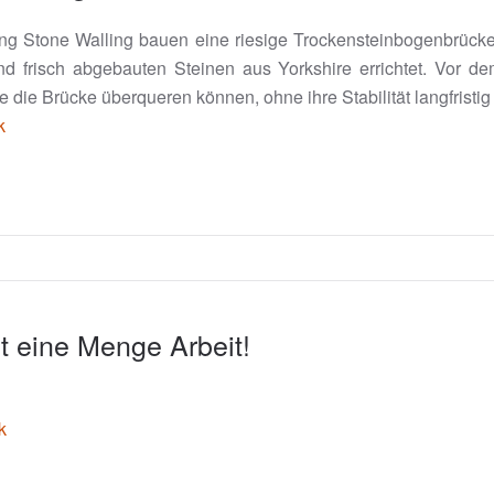
ing Stone Walling bauen eine riesige Trockensteinbogenbrücke
 frisch abgebauten Steinen aus Yorkshire errichtet. Vor dem
die Brücke überqueren können, ohne ihre Stabilität langfristig
k
t eine Menge Arbeit!
k