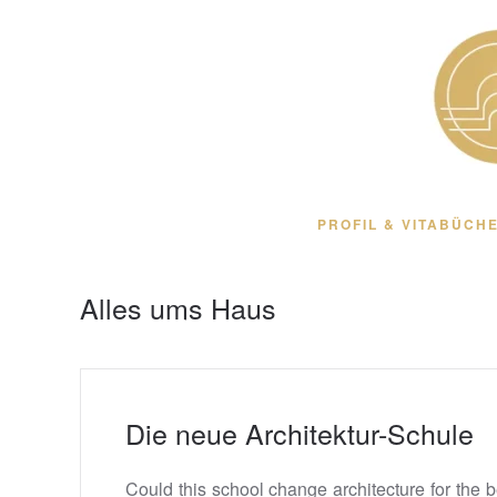
Zum Hauptinhalt springen
PROFIL & VITA
BÜCHE
Alles ums Haus
Die neue Architektur-Schule
Could this school change architecture for the b