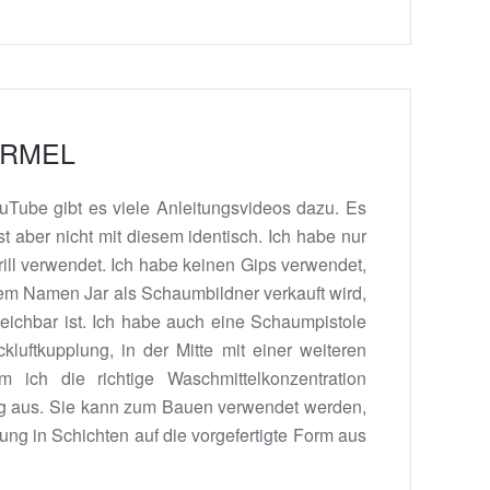
ORMEL
ouTube gibt es viele Anleitungsvideos dazu. Es
t aber nicht mit diesem identisch. Ich habe nur
rill verwendet. Ich habe keinen Gips verwendet,
em Namen Jar als Schaumbildner verkauft wird,
eichbar ist. Ich habe auch eine Schaumpistole
luftkupplung, in der Mitte mit einer weiteren
ich die richtige Waschmittelkonzentration
öllig aus. Sie kann zum Bauen verwendet werden,
ng in Schichten auf die vorgefertigte Form aus