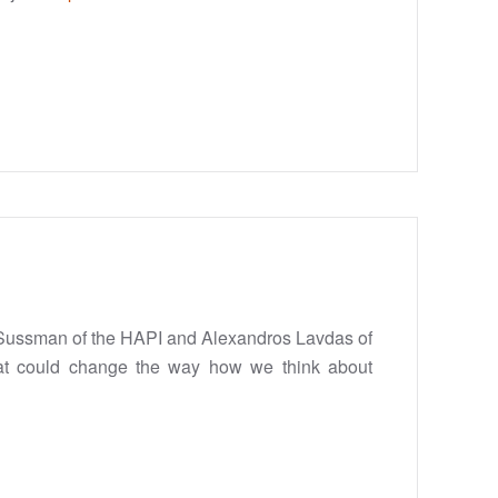
n Sussman of the HAPI and Alexandros Lavdas of
hat could change the way how we think about