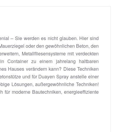
nial – Sie werden es nicht glauben. Hier sind
en Mauerziegel oder den gewöhnlichen Beton, den
rweitern, Metallfliesensysteme mit verdeckten
in Container zu einem jahrelang haltbaren
ines Hauses verändern kann? Diese Techniken
etonstütze und für Duayen Spray anstelle einer
ebige Lösungen, außergewöhnliche Techniken!
ch für moderne Bautechniken, energieeffiziente