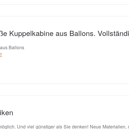
oße Kuppelkabine aus Ballons. Vollstän
 aus Ballons
rE
niken
 möglich. Und viel günstiger als Sie denken! Neue Materialie