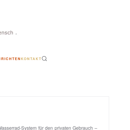
HRICHTEN
KONTAKT
Wasserrad-System für den privaten Gebrauch –