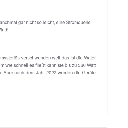
nchmal gar nicht so leicht, eine Stromquelle
Wind!
 mysteriös verschwunden weil das ist die Water
m wie schnell es fließt kann sie bis zu 360 Watt
den. Aber nach dem Jahr 2023 wurden die Geräte