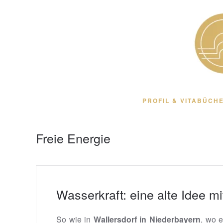
Zum Hauptinhalt springen
PROFIL & VITA
BÜCHE
Freie Energie
Wasserkraft: eine alte Idee mit
So wie in
Wallersdorf in Niederbayern
, wo 