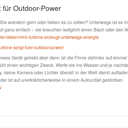
gt für Outdoor-Power
Sie wandern gern oder lieben es zu zelten? Unterwegs ist es ma
jetzt ganz einfach – sie brauchen lediglich einen Bach oder den 
lfrei-leben/mini-turbine-erzeugt-unterwegs-energie
urbine-sorgt-fuer-outdoor-power/
ses Gerät geliebt aber dann ist die Firma dahinter auf einmal
füllt einen wichtigen Zweck. Werfe sie ins Wasser und je nachde
y, deine Kamera oder Lichter überall in der Welt damit aufla
der ist auf unerklärlicherweise in einem Autounfall gestorben.
w