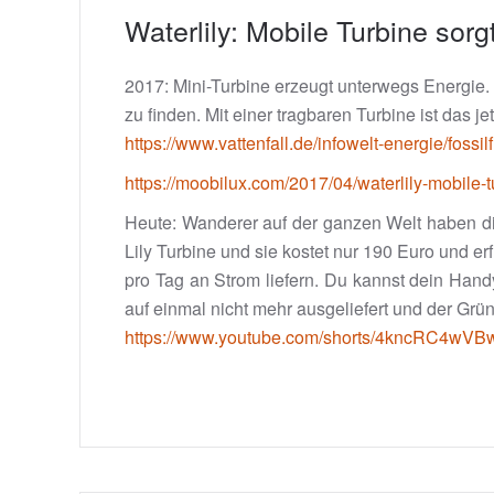
Waterlily: Mobile Turbine sor
2017: Mini-Turbine erzeugt unterwegs Energie. 
zu finden. Mit einer tragbaren Turbine ist das 
https://www.vattenfall.de/infowelt-energie/fossi
https://moobilux.com/2017/04/waterlily-mobile-t
Heute: Wanderer auf der ganzen Welt haben die
Lily Turbine und sie kostet nur 190 Euro und er
pro Tag an Strom liefern. Du kannst dein Hand
auf einmal nicht mehr ausgeliefert und der Grün
https://www.youtube.com/shorts/4kncRC4wVB