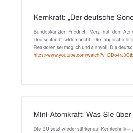
Kernkraft: „Der deutsche Sond
Bundeskanzler Friedrich Merz hat den Atoma
Deutschland“ widerspricht: Die abgeschalte
Reaktoren sei möglich und sinnvoll. Die deutsc
https://www.youtube.com/watch?v=DDo4rJ0Ctb
Mini-Atomkraft: Was Sie über 
Die EU setzt wieder stärker auf Kerntechnik 