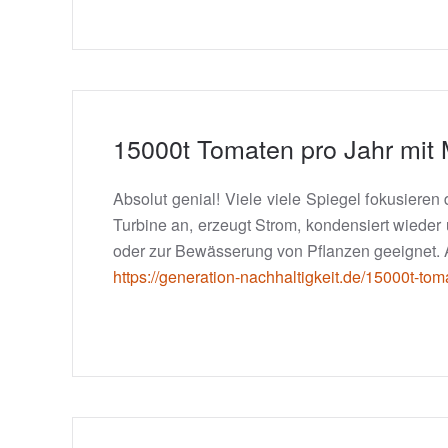
15000t Tomaten pro Jahr mit
Absolut genial! Viele viele Spiegel fokusiere
Turbine an, erzeugt Strom, kondensiert wieder 
oder zur Bewässerung von Pflanzen geeignet. Ab
https://generation-nachhaltigkeit.de/15000t-to