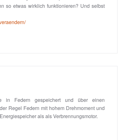
n so etwas wirklich funktionieren? Und selbst
-veraendern/
ie in Federn gespeichert und über einen
n der Regel Federn mit hohem Drehmoment und
Energiespeicher als als Verbrennungsmotor.