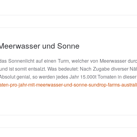
 Meerwasser und Sonne
n das Sonnenlicht auf einen Turm, welcher von Meerwasser durch
und ist somit entsalzt. Was bedeutet: Nach Zugabe diverser Nähr
solut genial, so werden jedes Jahr 15.000t Tomaten in dieser 
maten-pro-jahr-mit-meerwasser-und-sonne-sundrop-farms-austral