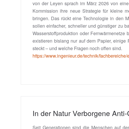
von der Leyen sprach im März 2026 von einem 
Kommission ihre neue Strategie für kleine 
bringen. Das rückt eine Technologie in den M
sollen einfacher, schneller und günstiger zu b
Wasserstoffproduktion oder Fernwärmenetze be
existieren bislang nur auf dem Papier, einige
steckt – und welche Fragen noch offen sind.
https://www.ingenieur.de/technik/fachbereiche/e
In der Natur Verborgene Anti-
Seit Generationen sind die Menschen auf de