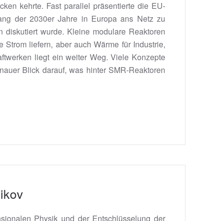
en kehrte. Fast parallel präsentierte die EU-
fang der 2030er Jahre in Europa ans Netz zu
n diskutiert wurde. Kleine modulare Reaktoren
e Strom liefern, aber auch Wärme für Industrie,
ftwerken liegt ein weiter Weg. Viele Konzepte
genauer Blick darauf, was hinter SMR-Reaktoren
nikov
sionalen Physik und der Entschlüsselung der