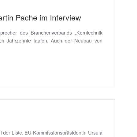
artin Pache im Interview
 Sprecher des Branchenverbands „Kerntechnik
noch Jahrzehnte laufen. Auch der Neubau von
f der Liste. EU-Kommissionspräsidentin Ursula