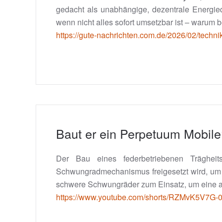
gedacht als unabhängige, dezentrale Energieq
wenn nicht alles sofort umsetzbar ist – warum 
https://gute-nachrichten.com.de/2026/02/techni
Baut er ein Perpetuum Mobil
Der Bau eines federbetriebenen Träghei
Schwungradmechanismus freigesetzt wird, um
schwere Schwungräder zum Einsatz, um eine an
https://www.youtube.com/shorts/RZMvK5V7G-