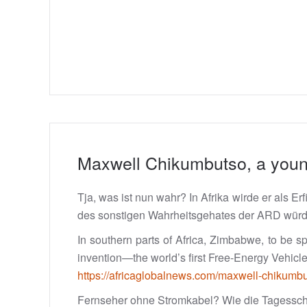
Maxwell Chikumbutso, a young
Tja, was ist nun wahr? In Afrika wirde er als Er
des sonstigen Wahrheitsgehates der ARD würde 
In southern parts of Africa, Zimbabwe, to be
invention—the world’s first Free-Energy Vehicle,
https://africaglobalnews.com/maxwell-chikumbu
Fernseher ohne Stromkabel? Wie die Tagesscha