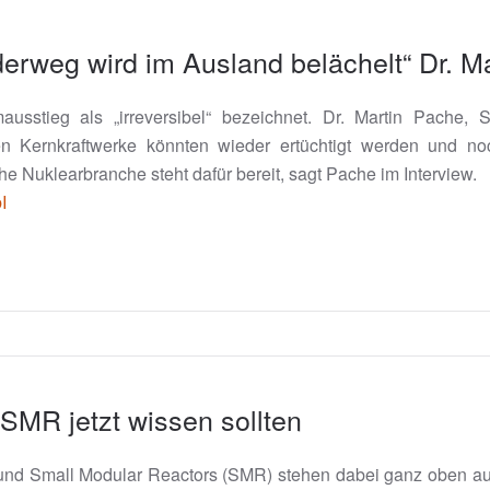
erweg wird im Ausland belächelt“ Dr. M
usstieg als „irreversibel“ bezeichnet. Dr. Martin Pache,
ten Kernkraftwerke könnten wieder ertüchtigt werden und 
he Nuklearbranche steht dafür bereit, sagt Pache im Interview.
I
SMR jetzt wissen sollten
– und Small Modular Reactors (SMR) stehen dabei ganz oben au