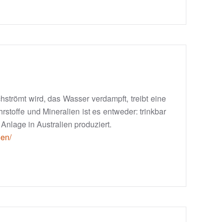
strömt wird, das Wasser verdampft, treibt eine
stoffe und Mineralien ist es entweder: trinkbar
Anlage in Australien produziert.
ien/