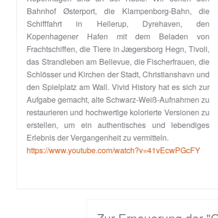
Bahnhof Østerport, die Klampenborg-Bahn, die
Schifffahrt in Hellerup, Dyrehaven, den
Kopenhagener Hafen mit dem Beladen von
Frachtschiffen, die Tiere in Jægersborg Hegn, Tivoli,
das Strandleben am Bellevue, die Fischerfrauen, die
Schlösser und Kirchen der Stadt, Christianshavn und
den Spielplatz am Wall. Vivid History hat es sich zur
Aufgabe gemacht, alte Schwarz-Weiß-Aufnahmen zu
restaurieren und hochwertige kolorierte Versionen zu
erstellen, um ein authentisches und lebendiges
Erlebnis der Vergangenheit zu vermitteln.
https://www.youtube.com/watch?v=41vEcwPGcFY
Zur Erneuerung der "Gute