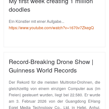
My first week creating 1 million
doodles
Ein Künstler mit einer Aufgabe...
https://www.youtube.com/watch?v=1670v7ZkegQ
Record-Breaking Drone Show |
Guinness World Records
Der Rekord für die meisten Multirotor-Drohnen, die
gleichzeitig von einem einzigen Computer aus (im
Freien) gesteuert wurden, liegt bei 22.580. Er wurde
am 3. Februar 2026 von der Guangdong EHang
Egret Media Technology Co., Ltd. in Hefei, Anhui,