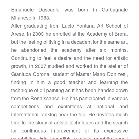
Emanuele Dascanio was born in Garbagnate
Milanese in 1983.
After graduating from Lucio Fontana Art School of
Arese, in 2003 he enrolled at the Academy of Brera,
but the feeling of living in a decadent for the same art,
he abandoned the academy after six months.
Continuing to feel a desire and the need for artistic
growth, in 2007 studied and worked in the atelier of
Gianluca Corona, student of Master Mario Donizetti,
finding in him a good teacher and learning the
technique of oil painting as it has been handed down
from the Renaissance. He has participated in various
competitions and exhibitions at national and
international ranking near the top. He devotes much
time to the study of artistic techniques and the search
for continuous improvement of its expressive
capabilities. His incredibly realistic graphite pencil