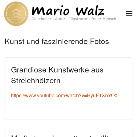
Zum Hauptinhalt springen
Kunst und faszinierende Fotos
Grandiose Kunstwerke aus
Streichhölzern
https://www.youtube.com/watch?v=HyuE1XnYO0I