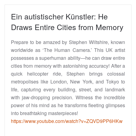
Ein autistischer Künstler: He
Draws Entire Cities from Memory
Prepare to be amazed by Stephen Wiltshire, known
worldwide as ‘The Human Camera.’ This UK artist
possesses a superhuman ability—he can draw entire
cities from memory with astonishing accuracy! After a
quick helicopter ride, Stephen brings colossal
metropolises like London, New York, and Tokyo to
life, capturing every building, street, and landmark
with jaw-dropping precision. Witness the incredible
power of his mind as he transforms fleeting glimpses
into breathtaking masterpieces!
https://www.youtube.com/watch?v=ZQVD9PP6HKw