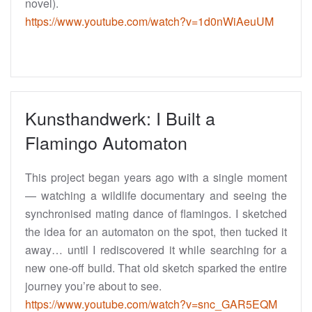
novel).
https://www.youtube.com/watch?v=1d0nWiAeuUM
Kunsthandwerk: I Built a
Flamingo Automaton
This project began years ago with a single moment
— watching a wildlife documentary and seeing the
synchronised mating dance of flamingos. I sketched
the idea for an automaton on the spot, then tucked it
away… until I rediscovered it while searching for a
new one‑off build. That old sketch sparked the entire
journey you’re about to see.
https://www.youtube.com/watch?v=snc_GAR5EQM