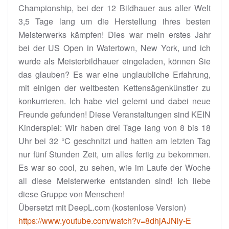
Championship, bei der 12 Bildhauer aus aller Welt
3,5 Tage lang um die Herstellung ihres besten
Meisterwerks kämpfen! Dies war mein erstes Jahr
bei der US Open in Watertown, New York, und ich
wurde als Meisterbildhauer eingeladen, können Sie
das glauben? Es war eine unglaubliche Erfahrung,
mit einigen der weltbesten Kettensägenkünstler zu
konkurrieren. Ich habe viel gelernt und dabei neue
Freunde gefunden! Diese Veranstaltungen sind KEIN
Kinderspiel: Wir haben drei Tage lang von 8 bis 18
Uhr bei 32 °C geschnitzt und hatten am letzten Tag
nur fünf Stunden Zeit, um alles fertig zu bekommen.
Es war so cool, zu sehen, wie im Laufe der Woche
all diese Meisterwerke entstanden sind! Ich liebe
diese Gruppe von Menschen!
Übersetzt mit DeepL.com (kostenlose Version)
https://www.youtube.com/watch?v=8dhjAJNly-E