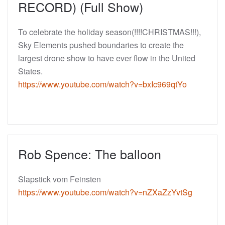
RECORD) (Full Show)
To celebrate the holiday season(!!!!CHRISTMAS!!!),
Sky Elements pushed boundaries to create the
largest drone show to have ever flow in the United
States.
https://www.youtube.com/watch?v=bxIc969qtYo
Rob Spence: The balloon
Slapstick vom Feinsten
https://www.youtube.com/watch?v=nZXaZzYvtSg