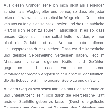
Aus diesen Gründen sehe ich mich nicht als Heilender,
sondern als Wegbegleiter und Lehrer, so dass ein jeder
erkennt, inwieweit er sich selbst im Wege steht. Denn jeder
von uns ist fähig sich selbst zu heilen und die unglaubliche
Kraft in sich selbst zu spüren. Tatsächlich ist es so, dass
unsere Körper sich immer selbst heilen würden, wir nur
nicht die Geduld und das Vertrauen haben diesen
Heilungsprozess durchzustehen. Dass wir die körperliche
und geistige Selbstheilung vergessen haben, liegt im
Misstrauen unseren eigenen Kräften und Gefühlen
gegenüber und dass wir eher unseren
verstandesgeprägten Ängsten folgen anstelle der Intuition,
die die liebevolle Stimme unserer Seele zu uns darstellt.
Auf dem Weg zu sich selbst kann es natürlich sehr hilfreich
und unterstützend sein, sich durch die energetische Kraft
anderer Starthilfe geben zu lassen (Durch energetische
Reinigung von Körpern und Räumen, das Aufdecken und