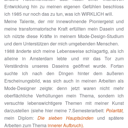
Entwicklung hin zu meinen eigenen Gefühlen beschloss
ich 1985 nur noch das zu tun, was ich WIRKLICH will.
Meine Talente, der mir innewohnende Pioniergeist und
meine transformatorische Kraft erfüllten mein Dasein und
ich nützte diese Kräfte in meinem Mode-Design-Studium
und dem Unterstützen der mich umgebenden Menschen.
1988 änderte sich meine Lebensweise schlagartig, als ich
alleine in Amsterdam lebte und mir das Tor zum
Verständnis unseres Daseins geöffnet wurde. Fortan
suchte ich nach den Dingen hinter dem äußeren
Erscheinungsbild, was sich auch in meinen Arbeiten als
Mode-Designer zeigte: denn jetzt waren nicht mehr
oberflächliche Verhüllungen mein Thema, sondern ich
versuchte lebenswichtigere Themen mit meiner Kunst
darzustellen (siehe hier meine 7.Semesterarbeit:
Polarität
,
mein Diplom:
Die sieben Hauptsünden
und spätere
Arbeiten zum Thema
innerer Aufbruch).