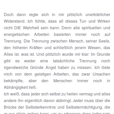
Doch dann regte sich in mir plötzlich unerklärlicher
Widerstand. Ich fühlte, dass all dieses Tun und Wirken
nicht DIE Wahrheit sein kann. Denn alle spirituellen und
energetischen Arbeiten basierten immer noch auf
Trennung. Die Trennung zwischen Mensch, seiner Seele,
den höheren Kräften und schließlich jenem Wesen, das
Alles ist. was ist. Und plötzlich wurde mir klar: Im Grunde
gibt es weder eine tatsächliche Trennung noch
irgendwelche Gründe Angst haben zu müssen. Ich löste
mich von dem geistigen Arbeiten, das zwar Ursachen
bekämpfte, aber den Menschen immer noch in
Abhängigkeit ließ.
Ich weiß, dass jeder sich selbst zu heilen vermag und alles
andere ihn eigentlich davon abbringt. Jeder muss über die
Brücke der Selbsterkenntnis und Selbstermächtigung, die
er nur allein gehen kann, um zu erkennen dass jeder sein