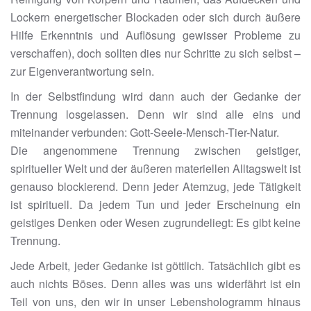
Lockern energetischer Blockaden oder sich durch äußere
Hilfe Erkenntnis und Auflösung gewisser Probleme zu
verschaffen), doch sollten dies nur Schritte zu sich selbst –
zur Eigenverantwortung sein.
In der Selbstfindung wird dann auch der Gedanke der
Trennung losgelassen. Denn wir sind alle eins und
miteinander verbunden: Gott-Seele-Mensch-Tier-Natur.
Die angenommene Trennung zwischen geistiger,
spiritueller Welt und der äußeren materiellen Alltagswelt ist
genauso blockierend. Denn jeder Atemzug, jede Tätigkeit
ist spirituell. Da jedem Tun und jeder Erscheinung ein
geistiges Denken oder Wesen zugrundeliegt: Es gibt keine
Trennung.
Jede Arbeit, jeder Gedanke ist göttlich. Tatsächlich gibt es
auch nichts Böses. Denn alles was uns widerfährt ist ein
Teil von uns, den wir in unser Lebenshologramm hinaus