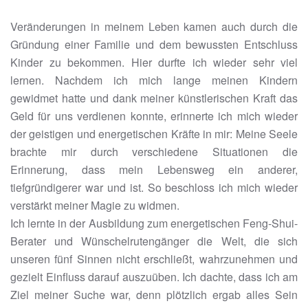
Veränderungen in meinem Leben kamen auch durch die
Gründung einer Familie und dem bewussten Entschluss
Kinder zu bekommen. Hier durfte ich wieder sehr viel
lernen. Nachdem ich mich lange meinen Kindern
gewidmet hatte und dank meiner künstlerischen Kraft das
Geld für uns verdienen konnte, erinnerte ich mich wieder
der geistigen und energetischen Kräfte in mir: Meine Seele
brachte mir durch verschiedene Situationen die
Erinnerung, dass mein Lebensweg ein anderer,
tiefgründigerer war und ist. So beschloss ich mich wieder
verstärkt meiner Magie zu widmen.
Ich lernte in der Ausbildung zum energetischen Feng-Shui-
Berater und Wünschelrutengänger die Welt, die sich
unseren fünf Sinnen nicht erschließt, wahrzunehmen und
gezielt Einfluss darauf auszuüben. Ich dachte, dass ich am
Ziel meiner Suche war, denn plötzlich ergab alles Sein