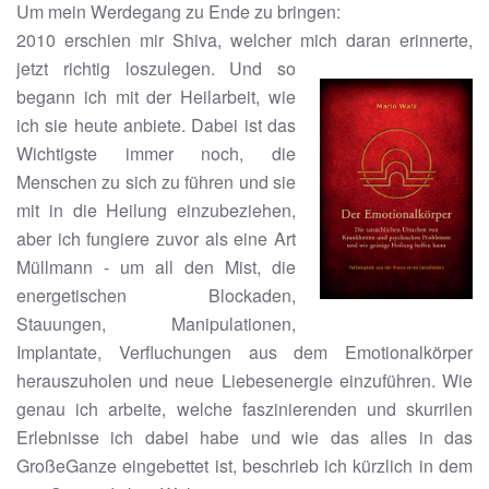
Um mein Werdegang zu Ende zu bringen:
2010 erschien mir Shiva, welcher mich daran erinnerte,
jetzt richtig loszulegen.
Und so
begann ich mit der Heilarbeit, wie
ich sie heute anbiete. Dabei ist das
Wichtigste immer noch, die
Menschen zu sich zu führen und sie
mit in die Heilung einzubeziehen,
aber ich fungiere zuvor als eine Art
Müllmann - um all den Mist, die
energetischen Blockaden,
Stauungen, Manipulationen,
Implantate, Verfluchungen aus dem Emotionalkörper
herauszuholen und neue Liebesenergie einzuführen. Wie
genau ich arbeite, welche faszinierenden und skurrilen
Erlebnisse ich dabei habe und wie das alles in das
GroßeGanze eingebettet ist, beschrieb ich kürzlich in dem