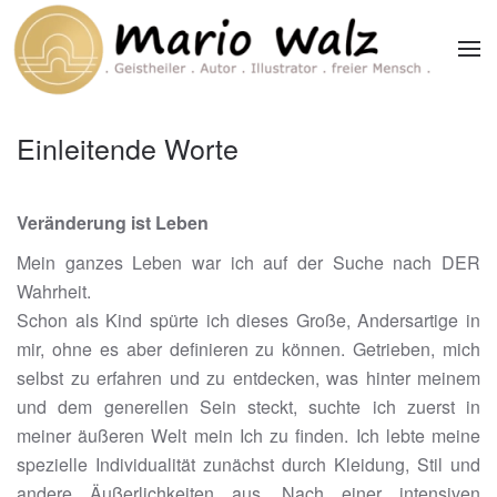
Zum Hauptinhalt springen
Einleitende Worte
Veränderung ist Leben
Mein ganzes Leben war ich auf der Suche nach DER
Wahrheit.
Schon als Kind spürte ich dieses Große, Andersartige in
mir, ohne es aber definieren zu können. Getrieben, mich
selbst zu erfahren und zu entdecken, was hinter meinem
und dem generellen Sein steckt, suchte ich zuerst in
meiner äußeren Welt mein Ich zu finden. Ich lebte meine
spezielle Individualität zunächst durch Kleidung, Stil und
andere Äußerlichkeiten aus. Nach einer intensiven