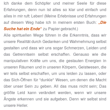
Ich danke dem Schöpfer und meiner Seele für diese
Erfahrungen, denn nun ist alles so klar und einfach und
alles in mir ruft: Leben! (Meine Erlebnisse und Erfahrungen
auf diesem Weg habe ich in meinem ersten Buch:
„
Die
Suche hat ein Ende
“
zu Papier gebracht.)
Alle spirituellen Wege führen in die Erkenntnis, dass wir
unsere Realität durch Gedanken und Wahrnehmung selbst
gestalten und dass wir uns sogar Schmerzen, Leiden und
das Getrenntsein selbst erschaffen. Genauso wie die
manipulativen Kräfte um uns, die gestauten Energien in
unseren Räumen und in unseren Körpern, Geistwesen, die
wir teils selbst erschaffen, um uns leiden zu lassen, oder
das Sich-Öffnen für "dunkle" Wesen, um denen die Macht
über unser Sein zu geben. All das muss nicht sein; Das
größte Leid kann verändert werden, wenn wir unsere
Ängste erkennen und sie aufgeben. Denn wir selbst sind
unsere Heiler.